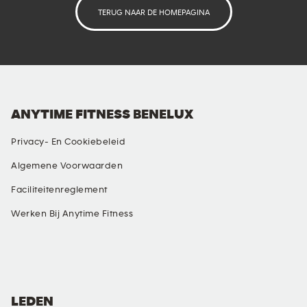
TERUG NAAR DE HOMEPAGINA
ANYTIME FITNESS BENELUX
Privacy- En Cookiebeleid
Algemene Voorwaarden
Faciliteitenreglement
Werken Bij Anytime Fitness
SOCIALE MEDIA
LEDEN