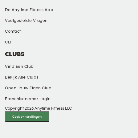
De Anytime Fitness App
Veelgestelde Vragen
Contact
CEF
CLUBS
Vind Een Club
Bekijk Alle Clubs
Open Jouw Eigen Club
Franchisenemer Login
Copyright 2026 Anytime Fitness LLC
Cookie-instellingen