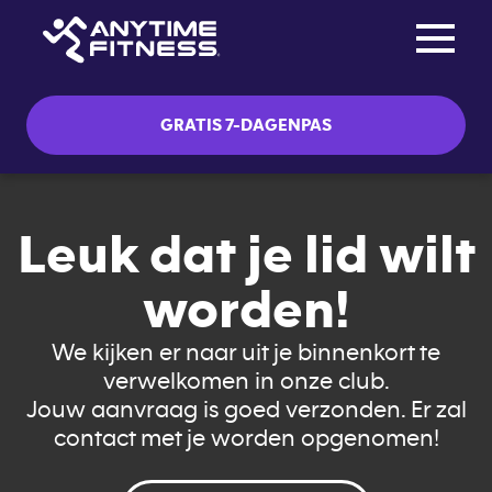
Toggle na
Skip navigation
GRATIS 7-DAGENPAS
Leuk dat je lid wilt
worden!
We kijken er naar uit je binnenkort te
verwelkomen in onze club.
Jouw aanvraag is goed verzonden. Er zal
contact met je worden opgenomen!