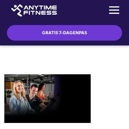
Toggle na
Skip navigation
GRATIS 7-DAGENPAS