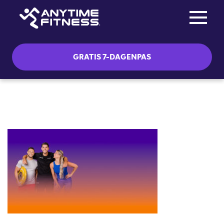
Toggle na
Skip navigation
GRATIS 7-DAGENPAS