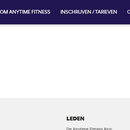
OM ANYTIME FITNESS
INSCHRIJVEN / TARIEVEN
O
LEDEN
De Anytime Fitness App