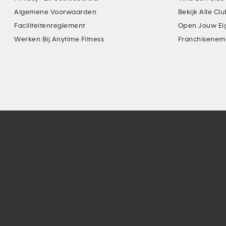
Algemene Voorwaarden
Bekijk Alle Cl
Faciliteitenreglement
Open Jouw Ei
Werken Bij Anytime Fitness
Franchisenem