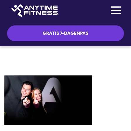
Toggle na
Skip navigation
GRATIS 7-DAGENPAS