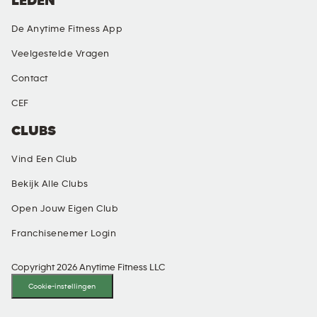
LEDEN
De Anytime Fitness App
Veelgestelde Vragen
Contact
CEF
CLUBS
Vind Een Club
Bekijk Alle Clubs
Open Jouw Eigen Club
Franchisenemer Login
Copyright 2026 Anytime Fitness LLC
Cookie-instellingen