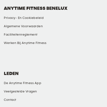
ANYTIME FITNESS BENELUX
Privacy- En Cookiebeleid
Algemene Voorwaarden
Faciliteitenreglement
Werken Bij Anytime Fitness
SOCIALE MEDIA
LEDEN
De Anytime Fitness App
Veelgestelde Vragen
Contact