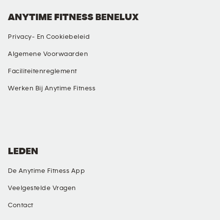
ANYTIME FITNESS BENELUX
Privacy- En Cookiebeleid
Algemene Voorwaarden
Faciliteitenreglement
Werken Bij Anytime Fitness
SOCIALE MEDIA
LEDEN
De Anytime Fitness App
Veelgestelde Vragen
Contact