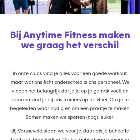
Bij Anytime Fitness maken
we graag het verschil
In onze clubs vind je alles voor een goede workout,
maar wat ons ècht onderscheid is ons personeel. We
vinden het belangrijk dat je je op je gemak voelt en
daarom vind je bij ons trainers op de vloer. Om je te
begeleiden waar nodig en om een praatje te maken.
Samen maken we sporten (nog) leuker!
Bij Varsseveld staan we voor je klaar als je behoefte
hebt aan begeleiding. Op het gebied van beweging