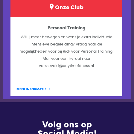
Onze Club
Personal Training
Wil jij meer bewegen en wens je extra individuele
intensieve begeleiding? Vraag naar de
mogelijkheden voor bij Rick voor Personal Training!
Mail voor een try-out naar
varsseveld@anytimefitness.nl
MEER INFORMATIE
Volg ons op
Social Media!