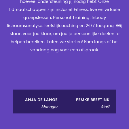
hoeveel ondersteuning jij nodig hebt. Onze
lidmaatschappen zijn inclusief Fitness, live en virtuele
groepslessen, Personal Training, Inbody
lichaamsanalyse, leefstijlcoaching en 24/7 toegang. Wij
staan voor jou klaar, om jou je persoonlijke doelen te
helpen bereiken. Laten we starten! Kom langs of bel
vandaag nog voor een afspraak.
ANJA DE LANGE
FEMKE BEEFTINK
Manager
Staff