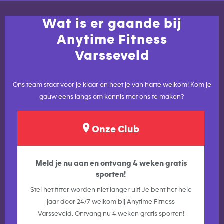
Wat is er gaande bij
Anytime Fitness
Varsseveld
Ons team staat voor je klaar en heet je van harte welkom! Kom je
gauw eens langs om kennis met ons te maken?
Onze Club
Meld je nu aan en ontvang 4 weken gratis
sporten!
Stel het fitter worden niet langer uit! Je bent het hele
jaar door 24/7 welkom bij Anytime Fitness
Varsseveld. Ontvang nu 4 weken gratis sporten!