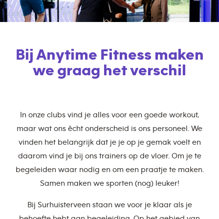
Bij Anytime Fitness maken
we graag het verschil
In onze clubs vind je alles voor een goede workout,
maar wat ons ècht onderscheid is ons personeel. We
vinden het belangrijk dat je je op je gemak voelt en
daarom vind je bij ons trainers op de vloer. Om je te
begeleiden waar nodig en om een praatje te maken.
Samen maken we sporten (nog) leuker!
Bij Surhuisterveen staan we voor je klaar als je
behoefte hebt aan begeleiding. Op het gebied van