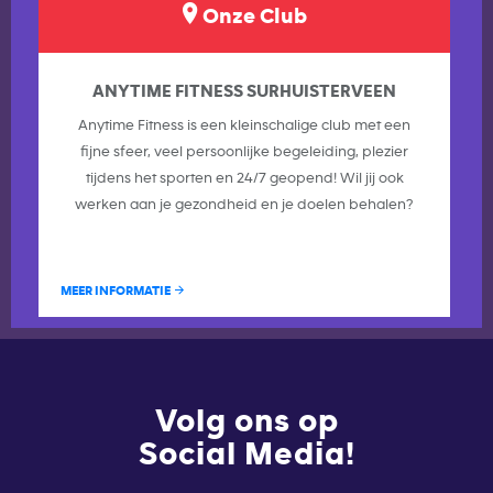
Onze Club
ANYTIME FITNESS SURHUISTERVEEN
Anytime Fitness is een kleinschalige club met een
fijne sfeer, veel persoonlijke begeleiding, plezier
tijdens het sporten en 24/7 geopend! Wil jij ook
werken aan je gezondheid en je doelen behalen?
MEER INFORMATIE
Volg ons op
Social Media!