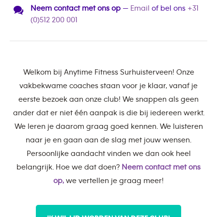
Neem contact met ons op
—
Email
of bel ons
+31
(0)512 200 001
Welkom bij Anytime Fitness Surhuisterveen! Onze
vakbekwame coaches staan voor je klaar, vanaf je
eerste bezoek aan onze club! We snappen als geen
ander dat er niet één aanpak is die bij iedereen werkt.
We leren je daarom graag goed kennen. We luisteren
naar je en gaan aan de slag met jouw wensen.
Persoonlijke aandacht vinden we dan ook heel
belangrijk. Hoe we dat doen?
Neem contact met ons
op,
we vertellen je graag meer!