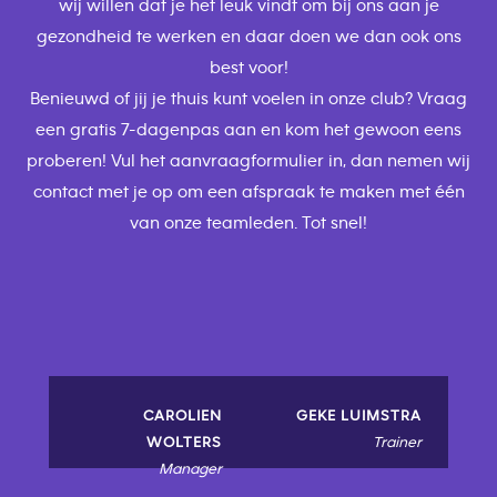
wij willen dat je het leuk vindt om bij ons aan je
gezondheid te werken en daar doen we dan ook ons
best voor!
Benieuwd of jij je thuis kunt voelen in onze club? Vraag
een gratis 7-dagenpas aan en kom het gewoon eens
proberen! Vul het aanvraagformulier in, dan nemen wij
contact met je op om een afspraak te maken met één
van onze teamleden. Tot snel!
CAROLIEN
GEKE LUIMSTRA
WOLTERS
Trainer
Manager