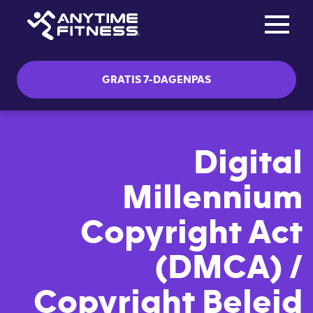
Toggle na
Skip navigation
GRATIS 7-DAGENPAS
Digital
Millennium
Copyright Act
(DMCA) /
Copyright Beleid