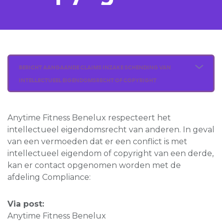
BERICHT AANGAANDE CLAIMS INZAKE SCHENDING VAN
INTELLECTUEEL EIGENDOMSRECHT OF COPYRIGHT
Anytime Fitness Benelux respecteert het
intellectueel eigendomsrecht van anderen. In geval
van een vermoeden dat er een conflict is met
intellectueel eigendom of copyright van een derde,
kan er contact opgenomen worden met de
afdeling Compliance:
Via post:
Anytime Fitness Benelux