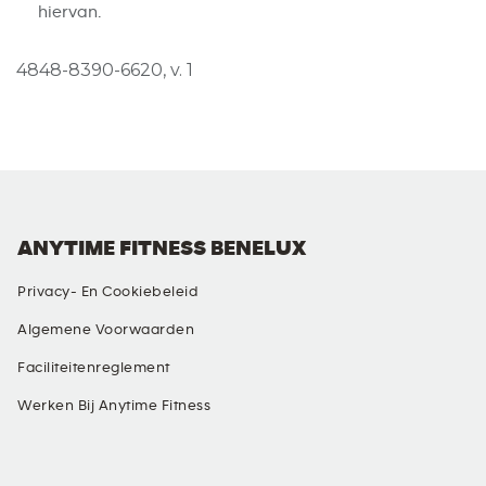
hiervan.
4848-8390-6620, v. 1
ANYTIME FITNESS BENELUX
Privacy- En Cookiebeleid
Algemene Voorwaarden
Faciliteitenreglement
Werken Bij Anytime Fitness
SOCIALE MEDIA