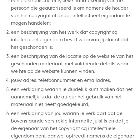
een elektronische of fysieke handtekening van de
persoon die geautoriseerd is om namens de houder
van het copyright of ander intellectueel eigendom te
mogen handelen;
een beschrijving van het werk dat copyright cq
intellectueel eigendom bevat waarvan jij claimt dat
het geschonden is;
een beschrijving van de locatie op de website van het
geschonden materiaal, met voldoende details waar
we hte op de website kunnen vinden;
jouw adres, telefoonnummer en emailadres;
een verklaring waarin je duidelijk kunt maken dat het
aannemelijk is dat de auteur het gebruik van het
materiaal niet heeft goedgekeurd;
een verklaring van jou waarin je verklaart dat de
bovenstaande verstrekte informatie juist is en dat je
de eigenaar van het copyright cq intellectuele
eigendom bent, danwel optreedt namens de eigenaar