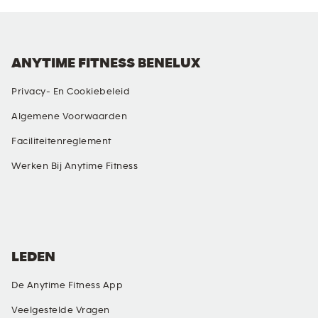
ANYTIME FITNESS BENELUX
Privacy- En Cookiebeleid
Algemene Voorwaarden
Faciliteitenreglement
Werken Bij Anytime Fitness
SOCIALE MEDIA
LEDEN
De Anytime Fitness App
Veelgestelde Vragen