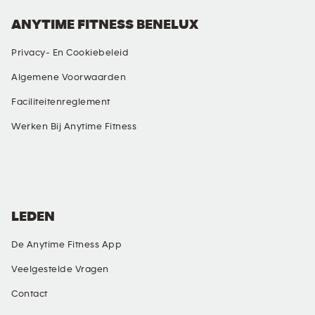
ANYTIME FITNESS BENELUX
Privacy- En Cookiebeleid
Algemene Voorwaarden
Faciliteitenreglement
Werken Bij Anytime Fitness
SOCIALE MEDIA
LEDEN
De Anytime Fitness App
Veelgestelde Vragen
Contact