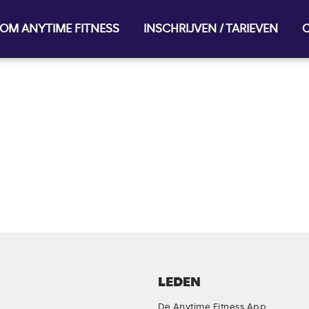
OM ANYTIME FITNESS
INSCHRIJVEN / TARIEVEN
O
LEDEN
De Anytime Fitness App