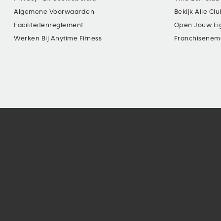
Algemene Voorwaarden
Bekijk Alle Cl
Faciliteitenreglement
Open Jouw Ei
Werken Bij Anytime Fitness
Franchisenem