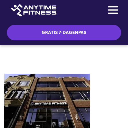
Toggle na
Skip navigation
GRATIS 7-DAGENPAS