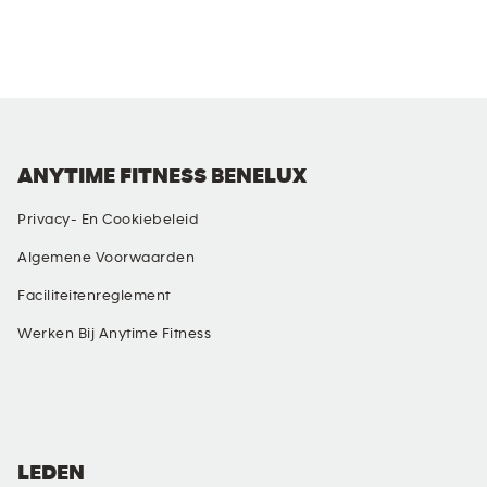
ANYTIME FITNESS BENELUX
Privacy- En Cookiebeleid
Algemene Voorwaarden
Faciliteitenreglement
Werken Bij Anytime Fitness
SOCIALE MEDIA
LEDEN