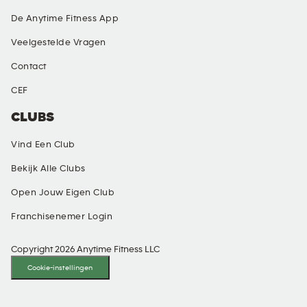
De Anytime Fitness App
Veelgestelde Vragen
Contact
CEF
CLUBS
Vind Een Club
Bekijk Alle Clubs
Open Jouw Eigen Club
Franchisenemer Login
Copyright 2026 Anytime Fitness LLC
Cookie-instellingen