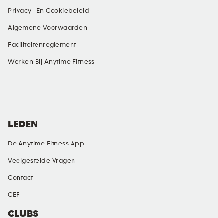
Privacy- En Cookiebeleid
Algemene Voorwaarden
Faciliteitenreglement
Werken Bij Anytime Fitness
SOCIALE MEDIA
LEDEN
De Anytime Fitness App
Veelgestelde Vragen
Contact
CEF
CLUBS