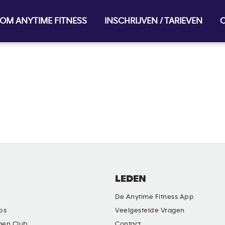
OM ANYTIME FITNESS
INSCHRIJVEN / TARIEVEN
O
LEDEN
De Anytime Fitness App
ubs
Veelgestelde Vragen
gen Club
Contact