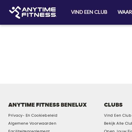
VIND EEN CLUB
WAAR
Skip navigation
ANYTIME FITNESS BENELUX
CLUBS
Privacy- En Cookiebeleid
Vind Een Club
Algemene Voorwaarden
Bekijk Alle Cl
Faciliteitenreglement
Open Jouw Ei