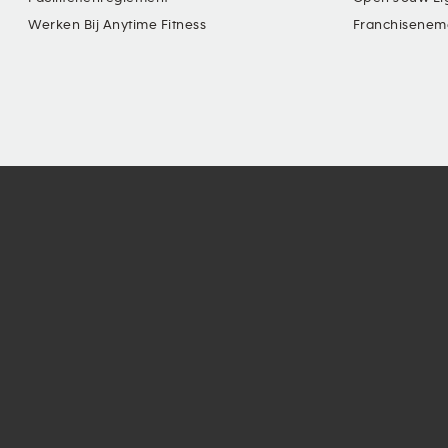
Werken Bij Anytime Fitness
Franchisenem