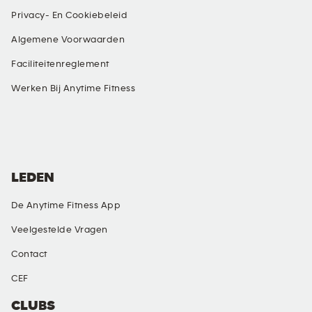
Privacy- En Cookiebeleid
Algemene Voorwaarden
Faciliteitenreglement
Werken Bij Anytime Fitness
SOCIALE MEDIA
LEDEN
De Anytime Fitness App
Veelgestelde Vragen
Contact
CEF
CLUBS