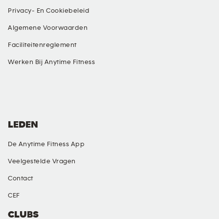
Privacy- En Cookiebeleid
Algemene Voorwaarden
Faciliteitenreglement
Werken Bij Anytime Fitness
SOCIALE MEDIA
LEDEN
De Anytime Fitness App
Veelgestelde Vragen
Contact
CEF
CLUBS