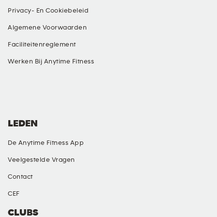
Privacy- En Cookiebeleid
Algemene Voorwaarden
Faciliteitenreglement
Werken Bij Anytime Fitness
SOCIALE MEDIA
LEDEN
De Anytime Fitness App
Veelgestelde Vragen
Contact
CEF
CLUBS