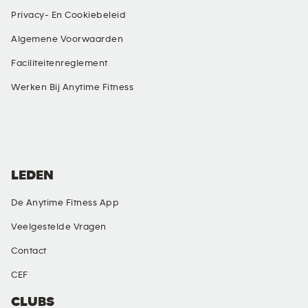
Privacy- En Cookiebeleid
Algemene Voorwaarden
Faciliteitenreglement
Werken Bij Anytime Fitness
SOCIALE MEDIA
LEDEN
De Anytime Fitness App
Veelgestelde Vragen
Contact
CEF
CLUBS