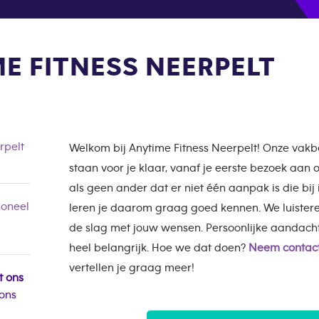
E FITNESS NEERPELT
rpelt
Welkom bij Anytime Fitness Neerpelt! Onze va
staan voor je klaar, vanaf je eerste bezoek aan
als geen ander dat er niet één aanpak is die bij
oneel
leren je daarom graag goed kennen. We luister
de slag met jouw wensen. Persoonlijke aandach
heel belangrijk. Hoe we dat doen?
Neem contact
vertellen je graag meer!
t ons
 ons