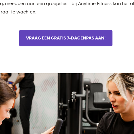
g, meedoen aan een groepsles… bij Anytime Fitness kan het al
raat te wachten.
VRAAG EEN GRATIS 7-DAGENPAS AAN!