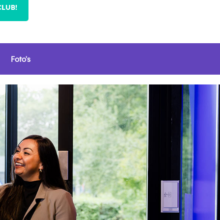
CLUB!
Foto's