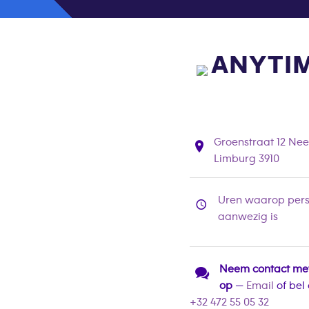
ANYTIM
Groenstraat 12 Nee
Limburg 3910
Uren waarop pers
aanwezig is
Neem contact me
op
—
Email
of bel
+32 472 55 05 32