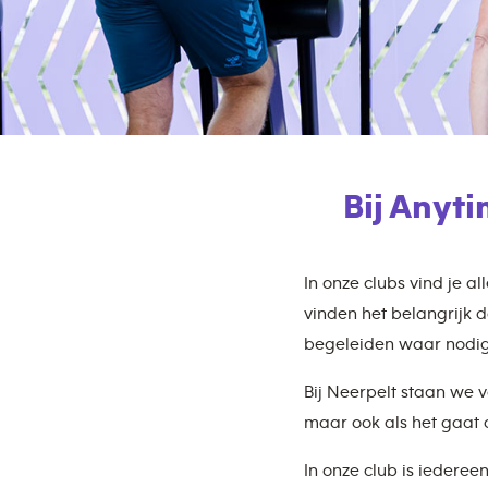
Bij Anyt
In onze clubs vind je a
vinden het belangrijk d
begeleiden waar nodig
Bij Neerpelt staan we 
maar ook als het gaat o
In onze club is iederee