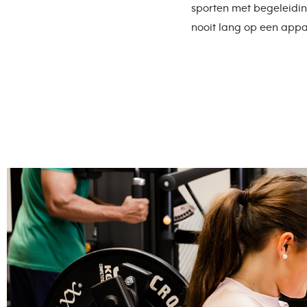
sporten met begeleidin
nooit lang op een appa