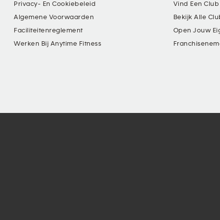
Privacy- En Cookiebeleid
Vind Een Club
Algemene Voorwaarden
Bekijk Alle Cl
Faciliteitenreglement
Open Jouw Ei
Werken Bij Anytime Fitness
Franchisenem