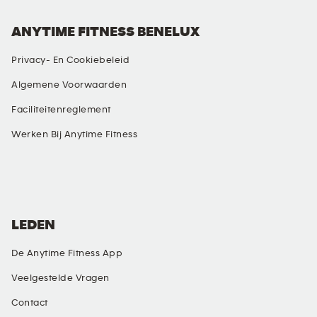
ANYTIME FITNESS BENELUX
Privacy- En Cookiebeleid
Algemene Voorwaarden
Faciliteitenreglement
Werken Bij Anytime Fitness
SOCIALE MEDIA
LEDEN
De Anytime Fitness App
Veelgestelde Vragen
Contact